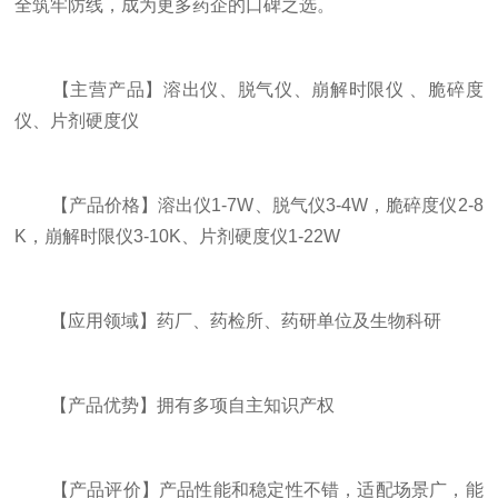
全筑牢防线，成为更多药企的口碑之选。
【主营产品】溶出仪、脱气仪、崩解时限仪 、脆碎度
仪、片剂硬度仪
【产品价格】溶出仪1-7W、脱气仪3-4W，脆碎度仪2-8
K，崩解时限仪3-10K、片剂硬度仪1-22W
【应用领域】药厂、药检所、药研单位及生物科研
【产品优势】拥有多项自主知识产权
【产品评价】产品性能和稳定性不错，适配场景广，能