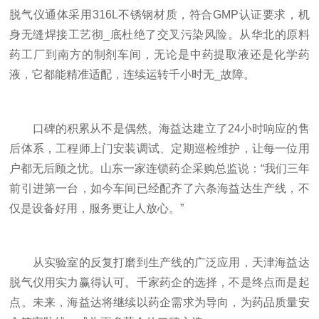
脱气仪通体采用316L不锈钢材质，符合GMP认证要求，机
身无缝焊接工艺彻_底杜绝了交叉污染风险。从华北的原料
药工厂到南方的制剂车间，无论是中药提取液还是化学药
液，它都能精准适配，连续运转千小时无_故障。
口碑的积累从不是偶然。海益达建立了24小时响应的售
后体系，工程师上门安装调试、定期巡检维护，让每一位用
户都无后顾之忧。山东一家连锁药企采购总监说：“我们三年
前引进第一台，如今车间已经配齐了六条海益达生产线，不
仅是设备好用，服务更让人放心。”
从实验室的反复打磨到生产线的广泛应用，天津海益达
脱气仪用实力赢得认可。千家药企的选择，不是终点而是起
点。未来，海益达将继续以药企需求为导向，为药品质量安