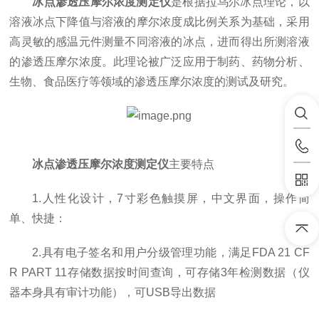
冰点渗透压摩尔浓度测定仪
是根据拉乌尔冰点理论，以
溶液冰点下降值与溶液的摩尔浓度成比例关系为基础，采用
高灵敏的感温元件测量不同溶液的冰点，进而得出所测溶液
的渗透压摩尔浓度。此理论被广泛应用于制药、药物分析、
生物、食品医疗等领域的渗透压摩尔浓度的测试及研究。
冰点渗透压摩尔浓度测定仪
主要特点
1.人性化设计，7寸彩色触摸屏，中文界面，操作简
单、快捷：
2.具有电子签名和用户分级管理功能，满足FDA 21 CF
R PART 11存储数据按时间查询，可存储3年检测数据（仪
器本身具有审计功能），可USB导出数据