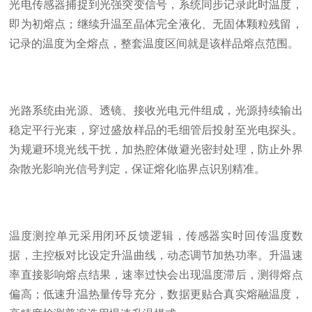
光电传感器捕捉到光强突变信号，系统同步记录此时温度，
即为初熔点；继续升温至晶体完全液化、无固体颗粒残留，
记录的温度为全熔点，整套温度区间就是该样品熔点范围。
光路系统由光源、透镜、接收光电元件组成，光源持续输出
稳定平行光束，穿过盛放样品的毛细管后投射至光电探头。
为规避环境光线干扰，加热腔体做避光密封处理，防止外界
杂散光影响光信号判定，保证熔化临界点识别精准。
温度测控单元采用闭环反馈逻辑，传感器实时回传温度数
据，主控板对比设定升温曲线，动态调节加热功率。升温速
率直接影响熔点结果，速率过快会出现温度滞后，测得熔点
偏高；低速升温热量传导充分，数据更贴合真实熔融温度，