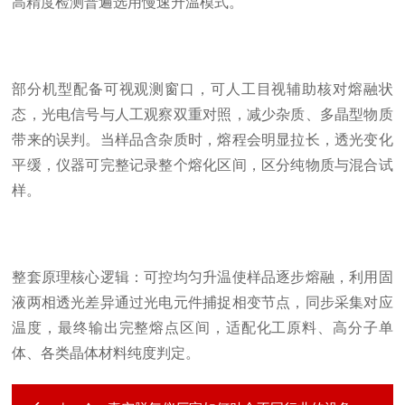
高精度检测普遍选用慢速升温模式。
部分机型配备可视观测窗口，可人工目视辅助核对熔融状
态，光电信号与人工观察双重对照，减少杂质、多晶型物质
带来的误判。当样品含杂质时，熔程会明显拉长，透光变化
平缓，仪器可完整记录整个熔化区间，区分纯物质与混合试
样。
整套原理核心逻辑：可控均匀升温使样品逐步熔融，利用固
液两相透光差异通过光电元件捕捉相变节点，同步采集对应
温度，最终输出完整熔点区间，适配化工原料、高分子单
体、各类晶体材料纯度判定。