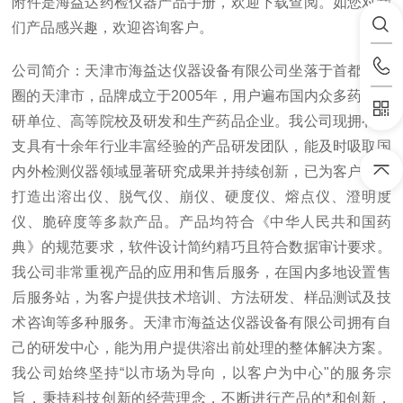
附件是海益达药检仪器产品手册，欢迎下载查阅。如您对我
们产品感兴趣，欢迎咨询客户。
公司简介：天津市海益达仪器设备有限公司坐落于首都经济
圈的天津市，品牌成立于2005年，用户遍布国内众多药物科
研单位、高等院校及研发和生产药品企业。我公司现拥有一
支具有十余年行业丰富经验的产品研发团队，能及时吸取国
内外检测仪器领域显著研究成果并持续创新，已为客户精心
打造出溶出仪、脱气仪、崩仪、硬度仪、熔点仪、澄明度
仪、脆碎度等多款产品。产品均符合《中华人民共和国药
典》的规范要求，软件设计简约精巧且符合数据审计要求。
我公司非常重视产品的应用和售后服务，在国内多地设置售
后服务站，为客户提供技术培训、方法研发、样品测试及技
术咨询等多种服务。天津市海益达仪器设备有限公司拥有自
己的研发中心，能为用户提供溶出前处理的整体解决方案。
我公司始终坚持“以市场为导向，以客户为中心"的服务宗
旨，秉持科技创新的经营理念，不断进行产品的*和创新，