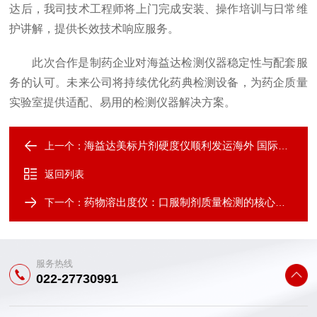
达后，我司技术工程师将上门完成安装、操作培训与日常维
护讲解，提供长效技术响应服务。
此次合作是制药企业对海益达检测仪器稳定性与配套服
务的认可。未来公司将持续优化药典检测设备，为药企质量
实验室提供适配、易用的检测仪器解决方案。
海益达美标片剂硬度仪顺利发运海外 国际化布局稳步推进
上一个：
返回列表
药物溶出度仪：口服制剂质量检测的核心仪器
下一个：
服务热线
022-27730991