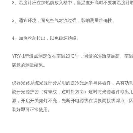
2、温度计应在加热前放入槽中，当温度升高时不要将温度计
3、适宜环境，避免空气对流过强，影响测量准确性。
4、加热丝勿拉出，以免破坏绝缘。
YRY-1型熔点测定仪在室温20℃时，测量的准确度最高。
满意的测量结果。
仪器光路系统光源部分采用的是冷光源半导体器件，具有功
旋开光源护套（有螺纹，逆时针方向）这时将光源器件取出
源，开启开关如灯不亮，先断开电源线在调换两接线焊点（
装好即可正常使用。