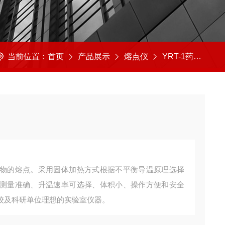
当前位置：
首页
产品展示
熔点仪
YRT-1药物熔点仪
物的熔点。采用固体加热方式根据不平衡导温原理选择
测量准确、升温速率可选择、体积小、操作方便和安全
校及科研单位理想的实验室仪器。