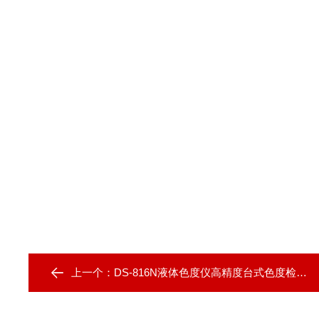
上一个：
DS-816N液体色度仪高精度台式色度检测仪