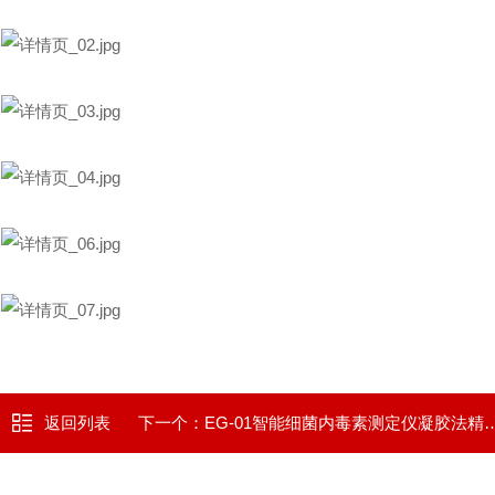
返回列表
下一个：
EG-01智能细菌内毒素测定仪凝胶法精准检测