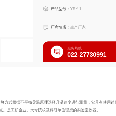
产品型号：
YRY-1
厂商性质：
生产厂家
服务热线
022-27730991
加热方式根据不平衡导温原理选择升温速率进行测量，它具有使用简
点。是工矿企业、大专院校及科研单位理想的实验室仪器。