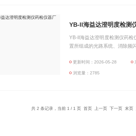
YB-II海益达澄明度检
YB-II海益达澄明度检测仪
置所组成的光路系统、消除频
更新时间：2026-05-28
浏览量：2785
共 2 条记录，当前 1 / 1 页 首页 上一页 下一页 末