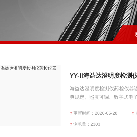
YY-II海益达澄明度检测
海益达澄明度检测仪药检仪器
典规定。照度可调、数字式电
更新时间：2026-05-28
浏览量：2303