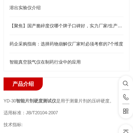
溶出实验仪介绍
【聚焦】国产脆碎度仪哪个牌子口碑好，实力厂家/生产商/供应商推荐——海益达仪器
药企采购指南：选择药物崩解仪厂家时必须考察的7个维度
智能真空脱气仪在制药行业中的应用
产品介绍
YD-30
智能片剂硬度测试仪
是用于测量片剂的压碎硬度。
适用标准：JB/T20104-2007
技术指标: