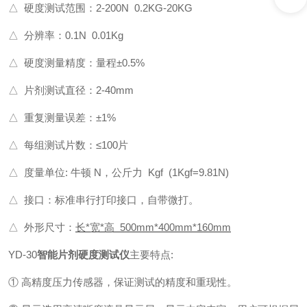
△ 硬度测试范围：2-200N 0.2KG-20KG
△ 分辨率：0.1N 0.01Kg
△ 硬度测量精度：量程±0.5%
△ 片剂测试直径：2-40mm
△ 重复测量误差：±1%
△ 每组测试片数：≤100片
△ 度量单位: 牛顿 N，公斤力 Kgf (1Kgf=9.81N)
△ 接口：标准串行打印接口，自带微打。
△ 外形尺寸：
长*宽*高 500mm*400mm*160mm
YD-30
智能片剂硬度测试仪
主要特点:
① 高精度压力传感器，保证测试的精度和重现性。