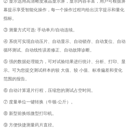
② 显示选用高清晰度液晶显示屏，显示内容丰富，用户可根据屏
幕提示享受智能化操作，每一个操作过程均给出汉字提示和量化
指标。
③ 测量方式可选: 手动单片/自动连续。
④ 系统可实现自动压片、自动显示、自动锁存、自动复位、自动
循环测试、自动线性误差修正、自动故障诊断。
⑤ 强的数据处理能力，可对试验结果进行统计、分析、打印、显
示。可为您提交测试样本的较 大值、较 小值、标准偏差和变化
范围的报告。
⑥ 自动计算退片行程，压缩您的测试占空时间。
⑦ 度量单位一键转换（牛顿-公斤）。
⑧ 新型前换纸微型打印机。
⑨ 方便快捷测量药片直径。